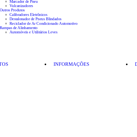
Marcador de Pneu
Vulcanizadores
Outros Produtos
Calibradores Eletrônicos
Destalonador de Pneus Blindados
Reciclador de Ar Condicionado Automotivo
Rampas de Alinhamento
Automóveis e Utilitários Leves
TOS
INFORMAÇÕES