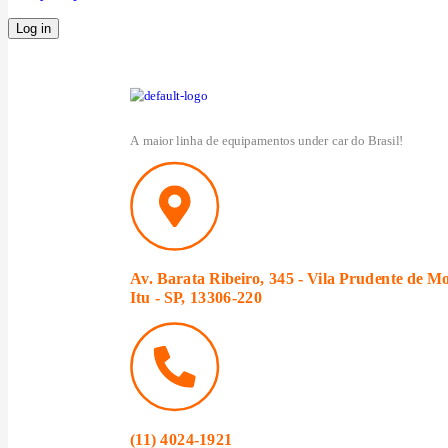
Log in
A maior linha de equipamentos under car do Brasil!
Av. Barata Ribeiro, 345 - Vila Prudente de Mo
Itu - SP, 13306-220
(11) 4024-1921