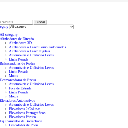
Buscar
tegory
All category
Alinhadores de Direção
Alinhadores 3D
Alinhadores a Laser Computadorizados
Alinhadores a Laser Digitais
Automóveis e Utilitários Leves
Linha Pesada
Balanceadoras de Rodas
Automóveis e Utilitários Leves
Linha Pesada
Motos
Desmontadoras de Pneus
Automóveis e Utilitários Leves
Fora de Estrada
Linha Pesada
Motos
Elevadores Automotivos
Automóveis e Utilitários Leves
Elevadores 2 Colunas
Elevadores Pantográficos
Elevadores Pórtico
Equipamentos de Borracharia
Descolador de Pneu