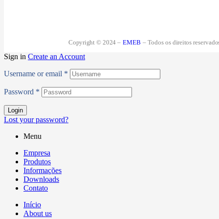
Copyright © 2024 –
EMEB
– Todos os direitos reservado
Sign in
Create an Account
Username or email
*
Password
*
Login
Lost your password?
Menu
Empresa
Produtos
Informações
Downloads
Contato
Início
About us