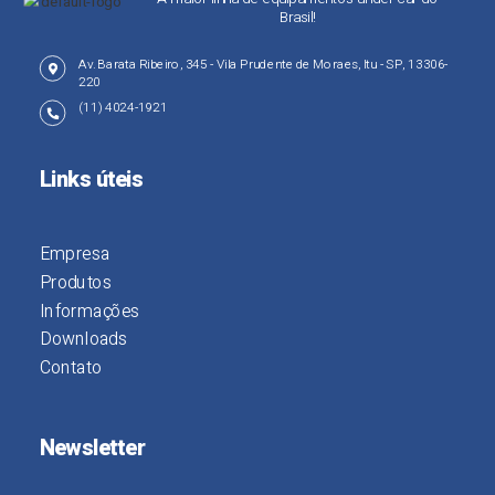
Brasil!
Av. Barata Ribeiro, 345 - Vila Prudente de Moraes, Itu - SP, 13306-
220
(11) 4024-1921
Links úteis
Empresa
Produtos
Informações
Downloads
Contato
Newsletter