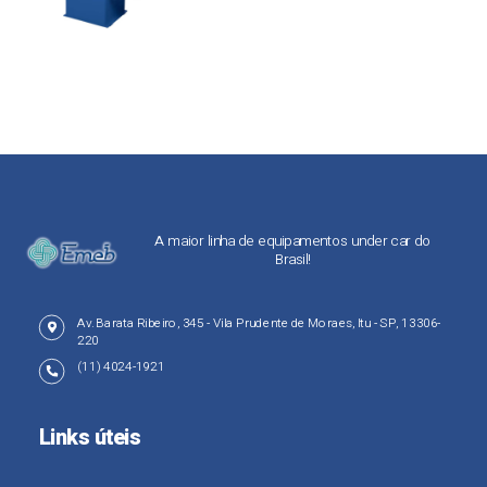
A maior linha de equipamentos under car do
Brasil!
Av. Barata Ribeiro, 345 - Vila Prudente de Moraes, Itu - SP, 13306-
220
(11) 4024-1921
Links úteis