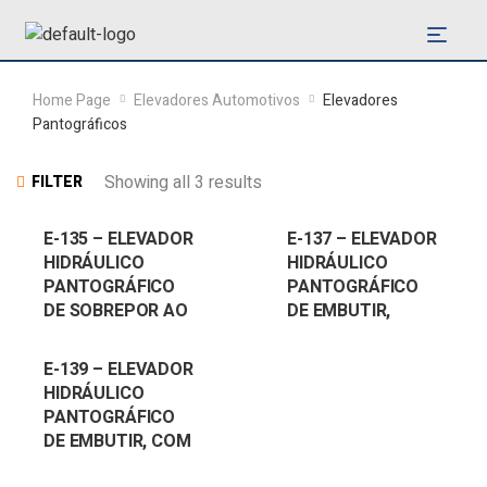
Home Page
Elevadores Automotivos
Elevadores
Pantográficos
Showing all 3 results
FILTER
E-135 – ELEVADOR
E-137 – ELEVADOR
HIDRÁULICO
HIDRÁULICO
PANTOGRÁFICO
PANTOGRÁFICO
DE SOBREPOR AO
DE EMBUTIR,
PISO
CAPACIDADE 3,5
TON
E-139 – ELEVADOR
HIDRÁULICO
PANTOGRÁFICO
DE EMBUTIR, COM
EXTENSORES