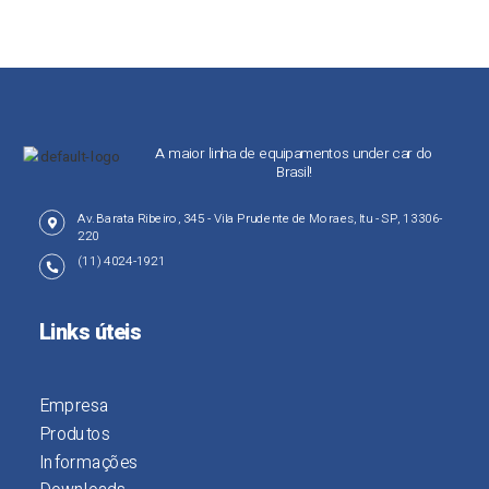
A maior linha de equipamentos under car do
Brasil!
Av. Barata Ribeiro, 345 - Vila Prudente de Moraes, Itu - SP, 13306-
220
(11) 4024-1921
Links úteis
Empresa
Produtos
Informações