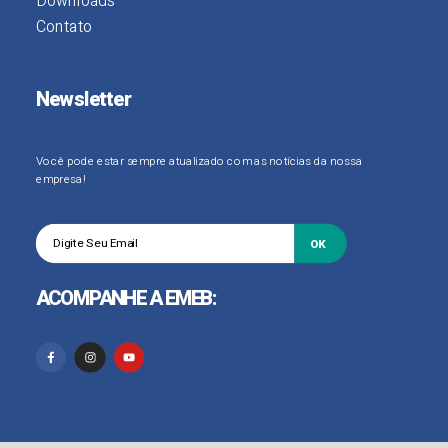
Downloads
Contato
Newsletter
Você pode estar sempre atualizado com as notícias da nossa
empresa!
OK
ACOMPANHE A EMEB: