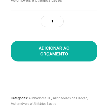
Automóveis e Utilitários Leves
ADICIONAR AO
ORÇAMENTO
Categorias:
Alinhadores 3D
,
Alinhadores de Direção
,
Automóveis e Utilitários Leves