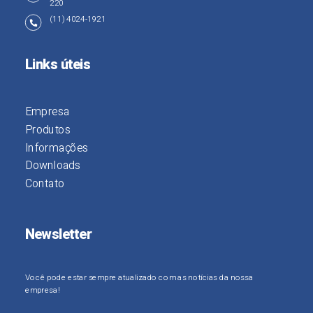
220
(11) 4024-1921
Links úteis
Empresa
Produtos
Informações
Downloads
Contato
Newsletter
Você pode estar sempre atualizado com as notícias da nossa
empresa!