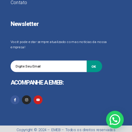
Contato
Newsletter
Você pode estar sempre atualizado com as notícias da nossa
empresa!
OK
ACOMPANHE A EMEB:
Copyright © 2024 –
EMEB
– Todos os direitos reservados