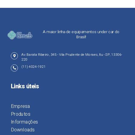
A maior linha de equipamentos under car do
Brasil!
Av. Barata Ribeiro, 345 - Vila Prudente de Moraes, Itu - SP, 13306-
220
(11) 4024-1921
Links úteis
Empresa
Produtos
Informações
Downloads