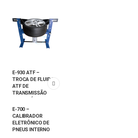
E-930 ATF –
TROCA DE FLUIDO
ATF DE
TRANSMISSÃO
AUTOMÁTICA
E-700 –
CALIBRADOR
ELETRÔNICO DE
PNEUS INTERNO
OU EXTERNO