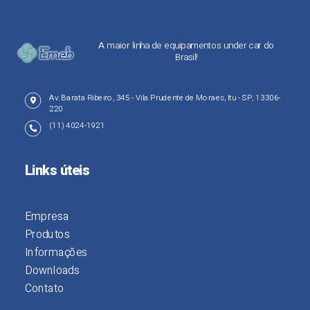
A maior linha de equipamentos under car do
Brasil!
Av. Barata Ribeiro, 345 - Vila Prudente de Moraes, Itu - SP, 13306-
220
(11) 4024-1921
Links úteis
Empresa
Produtos
Informações
Downloads
Contato