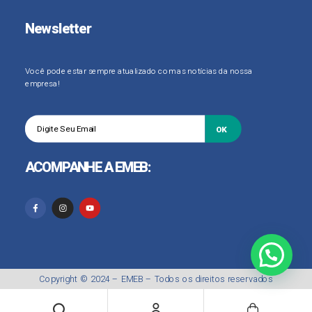
Newsletter
Você pode estar sempre atualizado com as notícias da nossa
empresa!
OK
ACOMPANHE A EMEB:
Copyright © 2024 –
EMEB
– Todos os direitos reservados