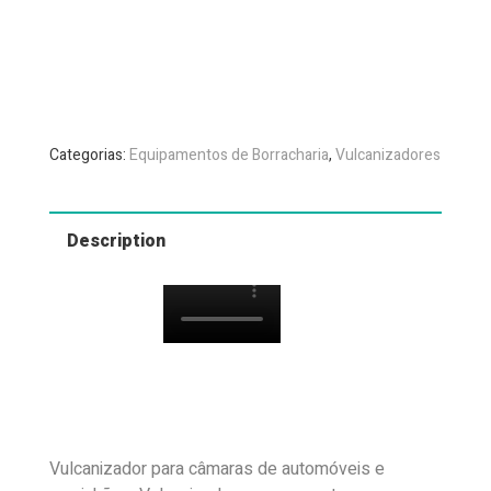
Categorias:
Equipamentos de Borracharia
,
Vulcanizadores
Description
Vulcanizador para câmaras de automóveis e